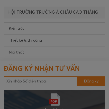
HỘI TRƯỜNG TRƯỜNG Á CHÂU CAO THẮNG
Kiến trúc
Thiết kế & thi công
Nội thất
ĐĂNG KÝ NHẬN TƯ VẤN
Đăng ký