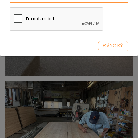
ĐĂNG KÝ