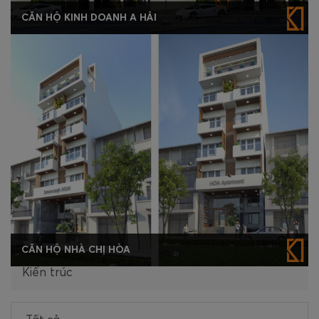
CĂN HỘ KINH DOANH A HẢI
CĂN HỘ NHÀ CHỊ HÒA
Kiến trúc