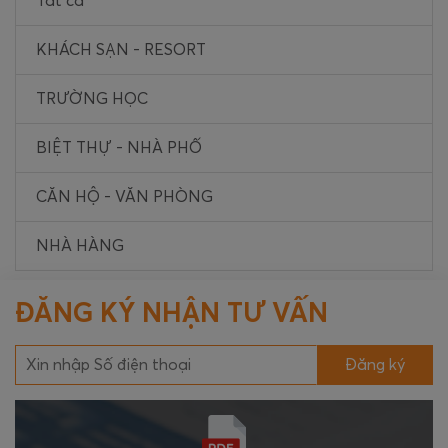
Tất cả
KHÁCH SẠN - RESORT
TRƯỜNG HỌC
BIỆT THỰ - NHÀ PHỐ
CĂN HỘ - VĂN PHÒNG
NHÀ HÀNG
ĐĂNG KÝ NHẬN TƯ VẤN
Đăng ký