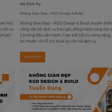
Hộ Dịch Vụ
Không Gian Đẹp - KGD Design & Build
Park Hóc
Không Gian Đẹp - KGD Design & Build chuyên thiết
p tối ưu
công căn hộ dịch vụ trọn gói, đồng hành cùng chủ 
hi phí
ý tưởng đến vận hành. Cam kết tối ưu công năng, 
lợi nhuận và hỗ trợ thuê lại căn hộ dịch vụ.
Xem thêm