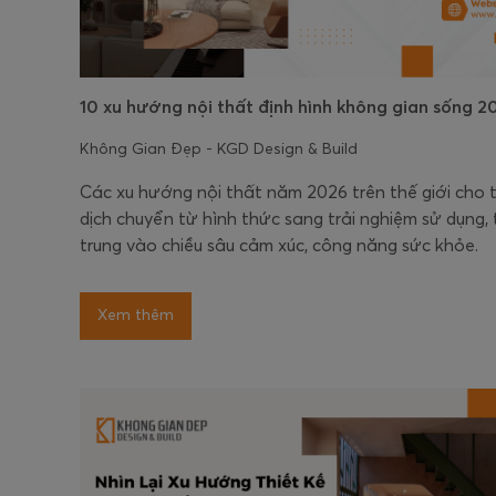
10 xu hướng nội thất định hình không gian sống 2
Không Gian Đẹp - KGD Design & Build
Các xu hướng nội thất năm 2026 trên thế giới cho 
dịch chuyển từ hình thức sang trải nghiệm sử dụng,
trung vào chiều sâu cảm xúc, công năng sức khỏe.
Xem thêm