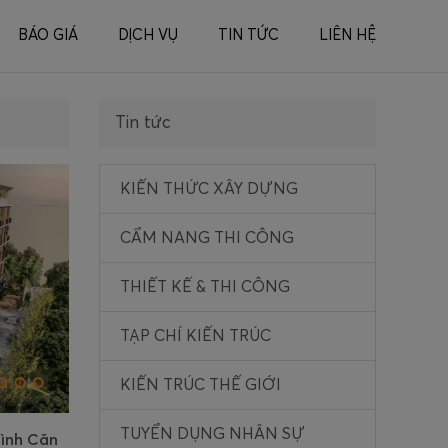
BÁO GIÁ
DỊCH VỤ
TIN TỨC
LIÊN HỆ
Tin tức
KIẾN THỨC XÂY DỰNG
CẨM NANG THI CÔNG
THIẾT KẾ & THI CÔNG
TẠP CHÍ KIẾN TRÚC
KIẾN TRÚC THẾ GIỚI
TUYỂN DỤNG NHÂN SỰ
Hình Căn