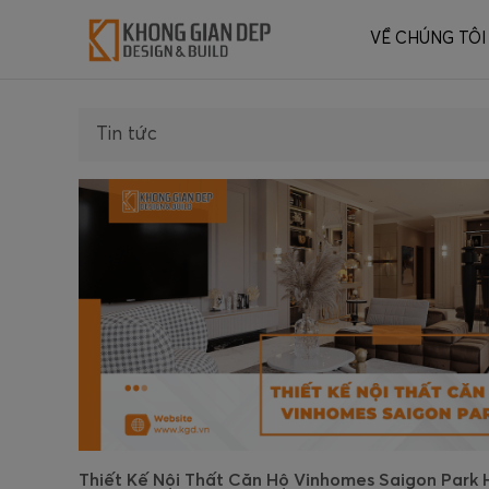
VỀ CHÚNG TÔI
Tin tức
Thiết Kế Nội Thất Căn Hộ Vinhomes Saigon Park