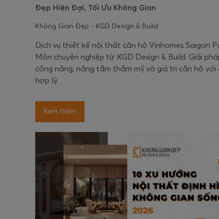
Đẹp Hiện Đại, Tối Ưu Không Gian
Không Gian Đẹp - KGD Design & Build
Dịch vụ thiết kế nội thất căn hộ Vinhomes Saigon 
Môn chuyên nghiệp từ KGD Design & Build. Giải phá
công năng, nâng tầm thẩm mỹ và giá trị căn hộ với c
hợp lý.
Xem thêm