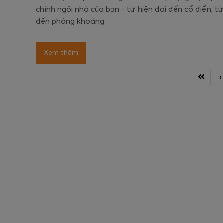
chính ngôi nhà của bạn - từ hiện đại đến cổ điển, từ
đến phóng khoáng.
Xem thêm
‹