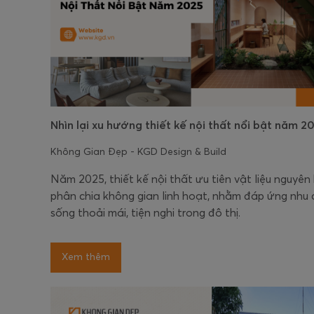
Nhìn lại xu hướng thiết kế nội thất nổi bật năm 2
Không Gian Đẹp - KGD Design & Build
Năm 2025, thiết kế nội thất ưu tiên vật liệu nguyên
phân chia không gian linh hoạt, nhằm đáp ứng nhu 
sống thoải mái, tiện nghi trong đô thị.
Xem thêm