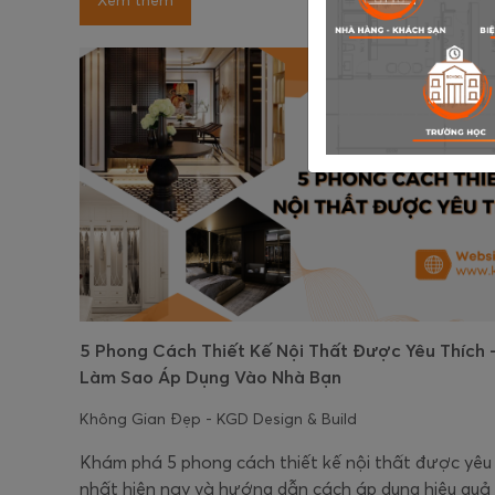
Xem thêm
5 Phong Cách Thiết Kế Nội Thất Được Yêu Thích 
Làm Sao Áp Dụng Vào Nhà Bạn
Không Gian Đẹp - KGD Design & Build
Khám phá 5 phong cách thiết kế nội thất được yêu 
nhất hiện nay và hướng dẫn cách áp dụng hiệu quả