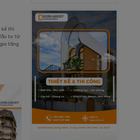
 kế thi
đầu tư từ
gia tăng