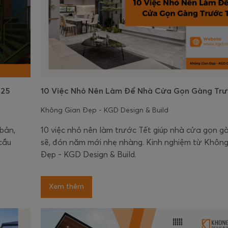
025
10 Việc Nhỏ Nên Làm Để Nhà Cửa Gọn Gàng Trư
Không Gian Đẹp - KGD Design & Build
 bản,
10 việc nhỏ nên làm trước Tết giúp nhà cửa gọn g
cầu
sẽ, đón năm mới nhẹ nhàng. Kinh nghiệm từ Khôn
Đẹp - KGD Design & Build.
Xem thêm