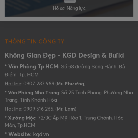
Hồ sơ Năng lực
THÔNG TIN CÔNG TY
Không Gian Đẹp - KGD Design & Build
* Văn Phòng Tp.HCM:
Số 68 đường Song Hành, Bà
Điểm, Tp. HCM
Hotline
: 0907 287 988 (
Mr. Phương
)
* Văn Phòng Nha Trang
: Số 25 Trịnh Phong, Phường Nha
Trang, Tỉnh Khánh Hòa
Hotline
: 0909 516 265. (
Mr. Lam
)
* Xưởng Mộc
: 72/3C Ấp Mỹ Hòa 1, Trung Chánh, Hóc
Môn, Tp.HCM
* Website:
kgd.vn