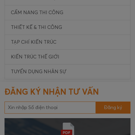
CẨM NANG THI CÔNG
THIẾT KẾ & THI CÔNG
TẠP CHÍ KIẾN TRÚC
KIẾN TRÚC THẾ GIỚI
TUYỂN DỤNG NHÂN SỰ
ĐĂNG KÝ NHẬN TƯ VẤN
Đăng ký