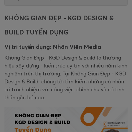
KHÔNG GIAN ĐẸP - KGD DESIGN &
BUILD TUYỂN DỤNG
Vị trí tuyển dụng: Nhân Viên Media
Không Gian Đẹp - KGD Design & Build là thương
hiệu xây dựng - kiến trúc uy tín với nhiều năm kinh
nghiệm trên thị trường. Tại Không Gian Đẹp - KGD
Design & Build, chúng tôi tìm kiếm những cá nhân
có trách nhiệm với công việc, chỉnh chu và có tinh
thần gắn bó cao.