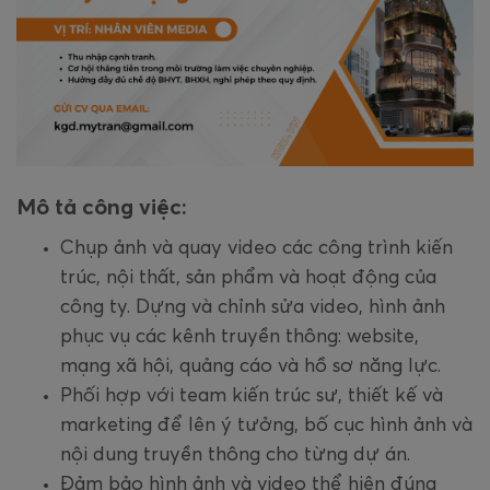
Mô tả công việc:
Chụp ảnh và quay video các công trình kiến
trúc, nội thất, sản phẩm và hoạt động của
công ty. Dựng và chỉnh sửa video, hình ảnh
phục vụ các kênh truyền thông: website,
mạng xã hội, quảng cáo và hồ sơ năng lực.
Phối hợp với team kiến trúc sư, thiết kế và
marketing để lên ý tưởng, bố cục hình ảnh và
nội dung truyền thông cho từng dự án.
Đảm bảo hình ảnh và video thể hiện đúng