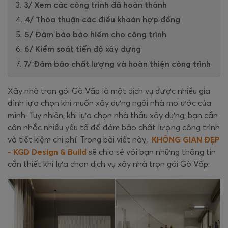
3/ Xem các công trình đã hoàn thành
4/ Thỏa thuận các điều khoản hợp đồng
5/ Đảm bảo bảo hiểm cho công trình
6/ Kiểm soát tiến độ xây dựng
7/ Đảm bảo chất lượng và hoàn thiện công trình
Xây nhà trọn gói Gò Vấp là một dịch vụ được nhiều gia
đình lựa chọn khi muốn xây dựng ngôi nhà mơ ước của
mình. Tuy nhiên, khi lựa chọn nhà thầu xây dựng, bạn cần
cân nhắc nhiều yếu tố để đảm bảo chất lượng công trình
và tiết kiệm chi phí. Trong bài viết này,
KHÔNG GIAN ĐẸP
- KGD Design & Build
sẽ chia sẻ với bạn những thông tin
cần thiết khi lựa chọn dịch vụ xây nhà trọn gói Gò Vấp.