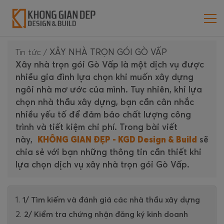
Tin tức
/
XÂY NHÀ TRỌN GÓI GÒ VẤP
Xây nhà trọn gói Gò Vấp là một dịch vụ được
nhiều gia đình lựa chọn khi muốn xây dựng
ngôi nhà mơ ước của mình. Tuy nhiên, khi lựa
chọn nhà thầu xây dựng, bạn cần cân nhắc
nhiều yếu tố để đảm bảo chất lượng công
trình và tiết kiệm chi phí. Trong bài viết
này,
KHÔNG GIAN ĐẸP - KGD Design & Build
sẽ
chia sẻ với bạn những thông tin cần thiết khi
lựa chọn dịch vụ xây nhà trọn gói Gò Vấp.
1/ Tìm kiếm và đánh giá các nhà thầu xây dựng
2/ Kiểm tra chứng nhận đăng ký kinh doanh