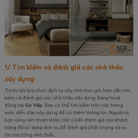
1/ Tìm kiếm và đánh giá các nhà thầu
xây dựng
Trước khi lựa chọn dịch vụ xây nhà trọn gói, bạn cần tìm
kiếm và đánh giá các nhà thầu xây dựng đang hoạt
động tại
Gò Vấp
. Bạn có thể tìm kiếm trên các trang
web, diễn đàn xây dựng để có thêm thông tin. Ngoài ra,
bạn cũng nên tham khảo các ý kiến đánh giá của khách
hàng đã sử dụng dịch vụ để đánh giá chất lượng và uy
tín của từng nhà thầu.