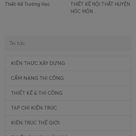
THIẾT KẾ NỘI THẤT HUYỆN
HÓC MÔN
Tin tức
KIẾN THỨC XÂY DỰNG
CẨM NANG THI CÔNG
THIẾT KẾ & THI CÔNG
TẠP CHÍ KIẾN TRÚC
KIẾN TRÚC THẾ GIỚI