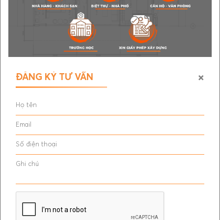
×
ĐĂNG KÝ TƯ VẤN