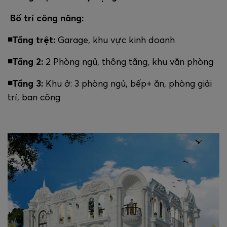
Bố trí công năng:
◾️Tầng trệt:
Garage, khu vực kinh doanh
◾️Tầng 2:
2 Phòng ngủ, thông tầng, khu văn phòng
◾️Tầng 3:
Khu ở: 3 phòng ngủ, bếp+ ăn, phòng giải
trí, ban công