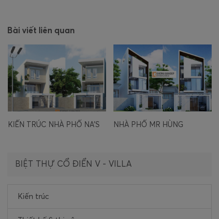
Bài viết liên quan
NHÀ PHỐ MR HÙNG
BIỆT THỰ PHỐ NHA TRANG
BIỆT THỰ CỔ ĐIỂN V - VILLA
Kiến trúc