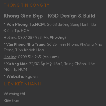
THÔNG TIN CÔNG TY
Không Gian Đẹp - KGD Design & Build
* Văn Phòng Tp.HCM:
Số 68 đường Song Hành, Bà
Điểm, Tp. HCM
Hotline
: 0907 287 988 (
Mr. Phương
)
* Văn Phòng Nha Trang
: Số 25 Trịnh Phong, Phường Nha
Trang, Tỉnh Khánh Hòa
Hotline
: 0909 516 265. (
Mr. Lam
)
* Xưởng Mộc
: 72/3C Ấp Mỹ Hòa 1, Trung Chánh, Hóc
Môn, Tp.HCM
* Website:
kgd.vn
LIÊN KẾT NHANH
Về chúng tôi
Kiến trúc