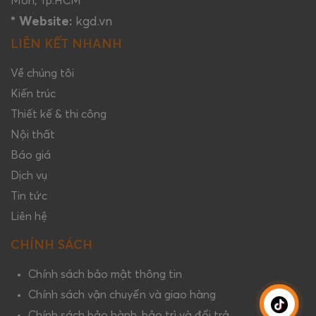
Môn, Tp.HCM
* Website:
kgd.vn
LIÊN KẾT NHANH
Về chúng tôi
Kiến trúc
Thiết kế & thi công
Nội thất
Báo giá
Dịch vụ
Tin tức
Liên hệ
CHÍNH SÁCH
Chính sách bảo mật thông tin
Chính sách vận chuyển và giao hàng
Chính sách bảo hành, bảo trì và đổi trả