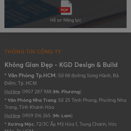
Hồ sơ Năng lực
THÔNG TIN CÔNG TY
Không Gian Đẹp - KGD Design & Build
* Văn Phòng Tp.HCM:
Số 68 đường Song Hành, Bà
Điểm, Tp. HCM
Hotline
: 0907 287 988 (
Mr. Phương
)
* Văn Phòng Nha Trang
: Số 25 Trịnh Phong, Phường Nha
Trang, Tỉnh Khánh Hòa
Hotline
: 0909 516 265. (
Mr. Lam
)
* Xưởng Mộc
: 72/3C Ấp Mỹ Hòa 1, Trung Chánh, Hóc