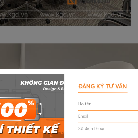
ĐĂNG KÝ TƯ VẤN