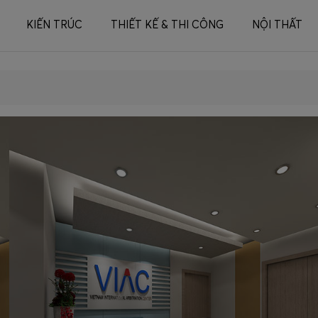
KIẾN TRÚC
THIẾT KẾ & THI CÔNG
NỘI THẤT