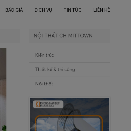
BÁO GIÁ
DỊCH VỤ
TIN TỨC
LIÊN HỆ
NỘI THẤT CH MITTOWN
Kiến trúc
Thiết kế & thi công
Nội thất