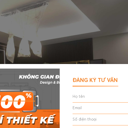
ĐĂNG KÝ TƯ VẤN