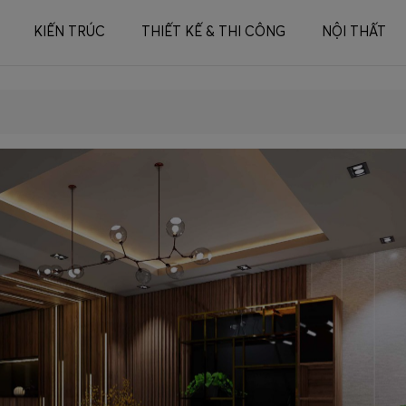
KIẾN TRÚC
THIẾT KẾ & THI CÔNG
NỘI THẤT